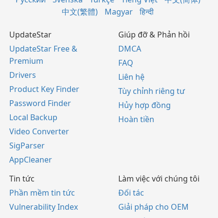
中文(繁體)
Magyar
हिन्दी
UpdateStar
Giúp đỡ & Phản hồi
UpdateStar Free &
DMCA
Premium
FAQ
Drivers
Liên hệ
Product Key Finder
Tùy chỉnh riêng tư
Password Finder
Hủy hợp đồng
Local Backup
Hoàn tiền
Video Converter
SigParser
AppCleaner
Tin tức
Làm việc với chúng tôi
Phần mềm tin tức
Đối tác
Vulnerability Index
Giải pháp cho OEM