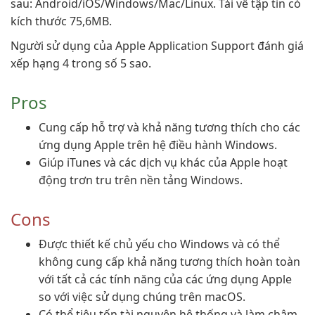
sau: Android/iOS/Windows/Mac/Linux. Tải về tập tin có
kích thước 75,6MB.
Người sử dụng của Apple Application Support đánh giá
xếp hạng 4 trong số 5 sao.
Pros
Cung cấp hỗ trợ và khả năng tương thích cho các
ứng dụng Apple trên hệ điều hành Windows.
Giúp iTunes và các dịch vụ khác của Apple hoạt
động trơn tru trên nền tảng Windows.
Cons
Được thiết kế chủ yếu cho Windows và có thể
không cung cấp khả năng tương thích hoàn toàn
với tất cả các tính năng của các ứng dụng Apple
so với việc sử dụng chúng trên macOS.
Có thể tiêu tốn tài nguyên hệ thống và làm chậm