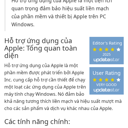
Hỗ trợ ứng dụng của Apple là một tiện ích
quan trọng đảm bảo hiệu suất liền mạch
của phần mềm và thiết bị Apple trên PC
Windows.
Hỗ trợ ứng dụng của
Editor's Rating
Apple: Tổng quan toàn
diện
2025
Hỗ trợ ứng dụng của Apple là một
phần mềm được phát triển bởi Apple
User Rating
Inc. cung cấp hỗ trợ cần thiết để chạy
VERY GOOD
một loạt các ứng dụng của Apple trên
máy tính chạy Windows. Nó đảm bảo
khả năng tương thích liền mạch và hiệu suất mượt mà
cho các sản phẩm và dịch vụ khác nhau của Apple.
Các tính năng chính: