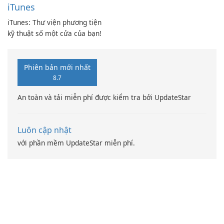
iTunes
iTunes: Thư viện phương tiện
kỹ thuật số một cửa của bạn!
Phiên bản mới nhất
8.7
An toàn và tải miễn phí được kiểm tra bởi UpdateStar
Luôn cập nhật
với phần mềm UpdateStar miễn phí.