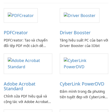
PDFCreator
Driver Booster
PDFCreator: Tạo và chuyển
Tăng hiệu suất PC của bạn với
đổi tệp PDF một cách dễ
Driver Booster của IObit
dàng!
Adobe Acrobat
CyberLink PowerDVD
Standard
Đắm mình trong đa phương
Chỉnh sửa PDF hiệu quả và
tiện tuyệt đẹp với CyberLink
cộng tác với Adobe Acrobat
PowerDVD
Standard.