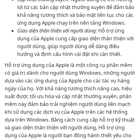
lợi từ các bản cập nhật thường xuyên để đảm bảo
khả năng tương thích và bảo mật liên tục cho các
ứng dụng Apple chạy trên nền tảng Windows.
Giao diện thân thiện với người dùng:
Hỗ trợ ứng
dụng của Apple cung cấp giao diện thân thiện với
người dùng, giúp người dùng dễ dàng điều
hướng và định cấu hình cài đặt khi cần thiết.
Hỗ trợ ứng dụng của Apple là một công cụ phần mềm
có giá trị dành cho người dùng Windows, những người
dựa vào các ứng dụng của Apple cho các tác vụ hàng
ngày của họ. Với khả năng tương thích nâng cao, hiệu
suất được tối ưu hóa và cập nhật thường xuyên, phần
mềm này đảm bảo trải nghiệm người dùng liền mạch
khi sử dụng các dịch vụ của Apple trên các hệ thống
dựa trên Windows. Bằng cách cung cấp hỗ trợ kỹ thuật
và giao diện thân thiện với người dùng, Hỗ trợ ứng
dụng của Apple là người bạn đồng hành thiết yếu cho