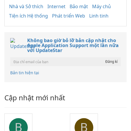
Nhà và Sở thích
Internet
Bảo mật
Máy chủ
Tiện ích Hệ thống
Phát triển Web
Linh tinh
Không bao giờ bỏ lỡ bản cập nhật cho
Apple Application Support một lần nữa
với UpdateStar
Bản tin hiện tại
Cập nhật mới nhất
B
B