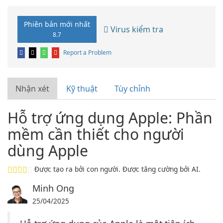
Phiên bản mới nhất
Virus kiểm tra
8.7
Report a Problem
Nhận xét
Kỹ thuật
Tùy chỉnh
Hỗ trợ ứng dụng Apple: Phần
mềm cần thiết cho người
dùng Apple
Được tạo ra bởi con người. Được tăng cường bởi AI.
Minh Ong
25/04/2025